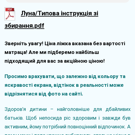
Луна/Типова інструкція зі
збирання.pdf
Зверніть увагу! Ціна ліжка вказана без вартості
матраца! Але ми підберемо найбільш
підходящий для вас за акційною ціною!
Просимо врахувати, що залежно від кольору та
яскравості екрана, відтінок в реальності може
відрізнятися від фото на сайті.
Здоров’я дитини – найголовніше для дбайливих
батьків. Щоб непосида ріс здоровим і завжди був
активним, йому потрібний повноцінний відпочинок. А