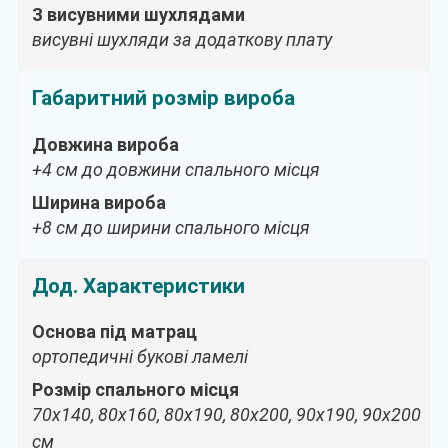
З висувними шухлядами
висувні шухляди за додаткову плату
Габаритний розмір вироба
Довжина вироба
+4 см до довжини спального місця
Ширина вироба
+8 см до ширини спального місця
Дод. Характеристики
Основа під матрац
ортопедичні букові ламелі
Розмір спального місця
70х140, 80х160, 80х190, 80х200, 90х190, 90х200
см