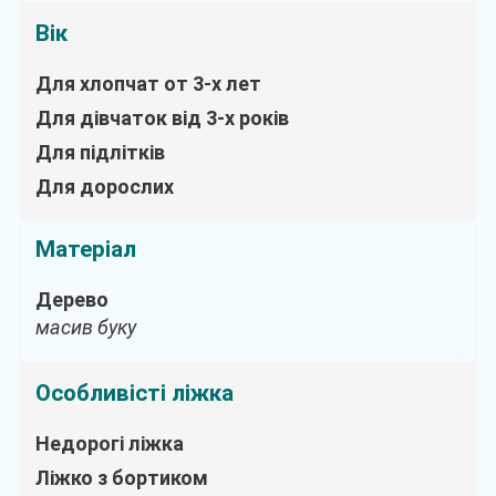
Вік
Для хлопчат от 3-х лет
Для дівчаток від 3-х років
Для підлітків
Для дорослих
Матеріал
Дерево
масив буку
Особливісті ліжка
Недорогі ліжка
Ліжко з бортиком