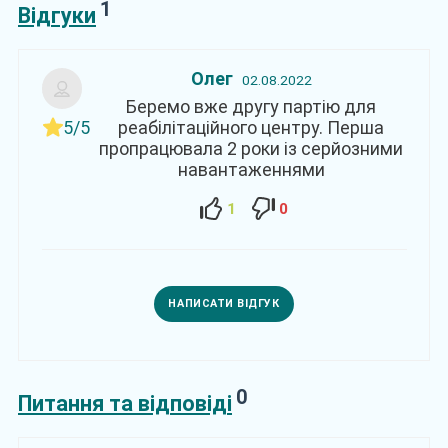
1
Відгуки
Олег
02.08.2022
Беремо вже другу партію для
5/5
реабілітаційного центру. Перша
пропрацювала 2 роки із серйозними
навантаженнями
1
0
НАПИСАТИ ВІДГУК
0
Питання та відповіді