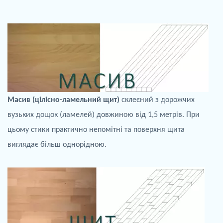
Масив (цілісно-
ламельний
щит)
склеєний з дорожчих
вузьких
дощок
(
ламелей
) довжиною від 1,5 метрів. При
цьому стики практично непомітні та
поверхня щита
виглядає більш однорідною.