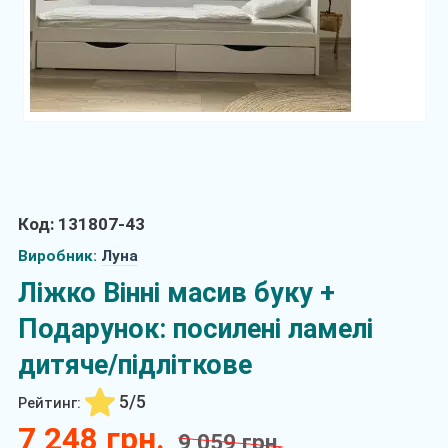
Код: 131807-43
Виробник:
Луна
Ліжко Вінні масив буку +
Подарунок: посилені ламелі
дитяче/підліткове
5/5
Рейтинг:
7 248 грн.
9 059 грн.