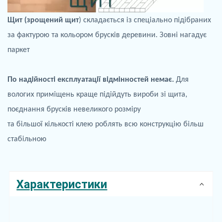
Щит (зрощений щит
) складається із спеціально підібраних
за фактурою та кольором брусків деревини. Зовні нагадує
паркет
По
надійності експлуатації відмінностей немає.
Для
вологих приміщень краще
підійдуть
вироби зі щита,
поєднання брусків невеликого розміру
та більшої кількості клею роблять всю конструкцію більш
стабільною
Характеристики