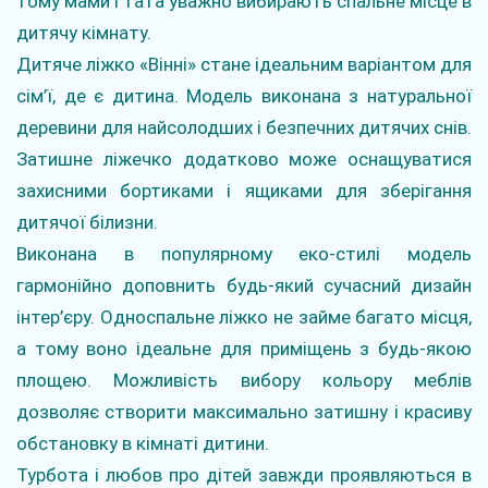
тому мами і тата уважно вибирають спальне місце в
дитячу кімнату.
Дитяче ліжко «Вінні» стане ідеальним варіантом для
сім’ї, де є дитина. Модель виконана з натуральної
деревини для найсолодших і безпечних дитячих снів.
Затишне ліжечко додатково може оснащуватися
захисними бортиками і ящиками для зберігання
дитячої білизни.
Виконана в популярному еко-стилі модель
гармонійно доповнить будь-який сучасний дизайн
інтер’єру. Односпальне ліжко не займе багато місця,
а тому воно ідеальне для приміщень з будь-якою
площею. Можливість вибору кольору меблів
дозволяє створити максимально затишну і красиву
обстановку в кімнаті дитини.
Турбота і любов про дітей завжди проявляються в