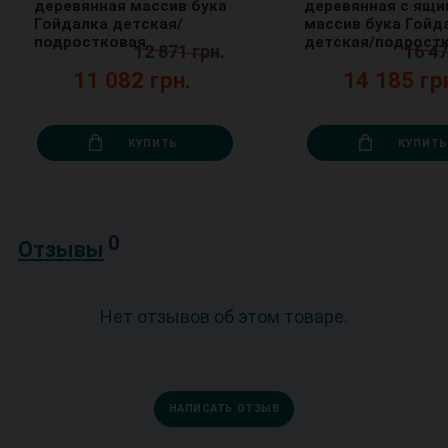
деревянная массив бука
деревянная с ящи
Гойдалка детская/
массив бука Гойд
подростковая
детская/подрост
12 871 грн.
16 47
11 082 грн.
14 185 гр
КУПИТЬ
КУПИТЬ
0
Отзывы
Нет отзывов об этом товаре.
НАПИСАТЬ ОТЗЫВ