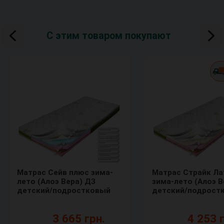
С этим товаром покупают
Матрас Сейв плюс зима-
Матрас Страйк Ла
лето (Алоэ Вера) ДЗ
зима-лето (Алоэ В
детский/подростковый
детский/подрост
3 665 грн.
4 253 г