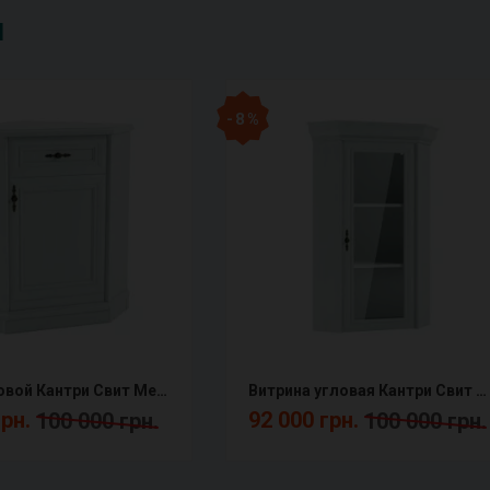
и
- 8 %
Буфет угловой Кантри Свит Меблив Снято
Витрина угловая Кантри Свит Меблив Снято
грн.
92 000 грн.
100 000 грн.
100 000 грн.