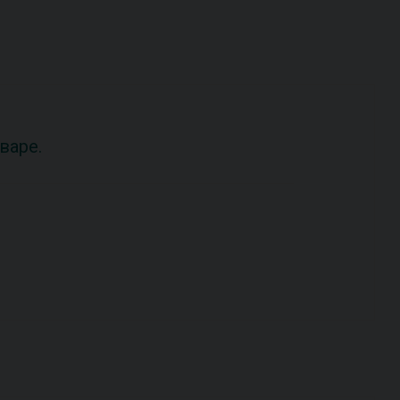
варе.