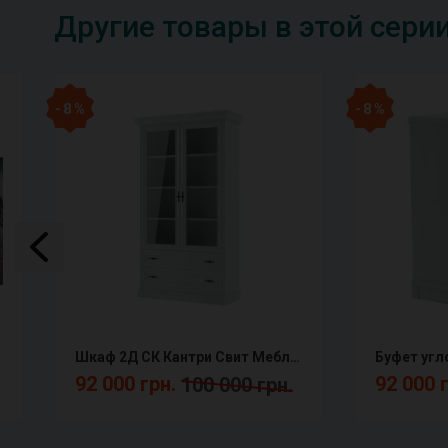
Другие товары в этой сери
- 8 %
- 8 %
Шкаф 2Д СК Кантри Свит Меблив Снято
92 000 грн.
92 000 
100 000 грн.