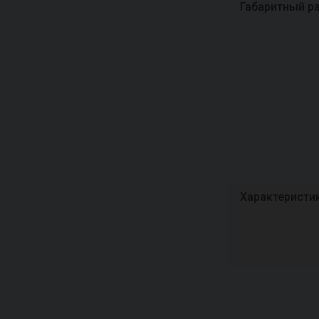
Габаритный р
Характеристи