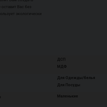
 оставит Вас без
пользует экологически
ДСП
МДФ
Для Одежды/белья
Для Посуды
Маленькие
а