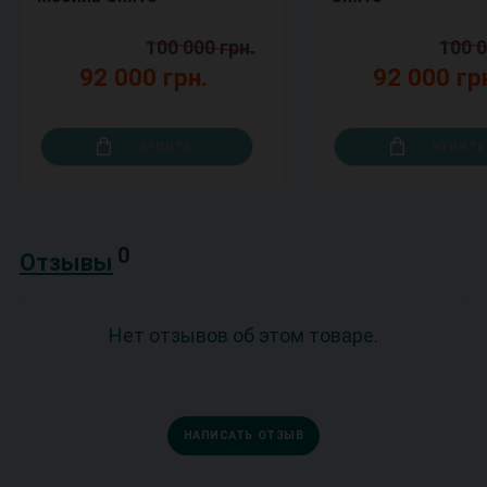
100 000 грн.
100 0
92 000 грн.
92 000 гр
КУПИТЬ
КУПИТЬ
0
Отзывы
Нет отзывов об этом товаре.
НАПИСАТЬ ОТЗЫВ