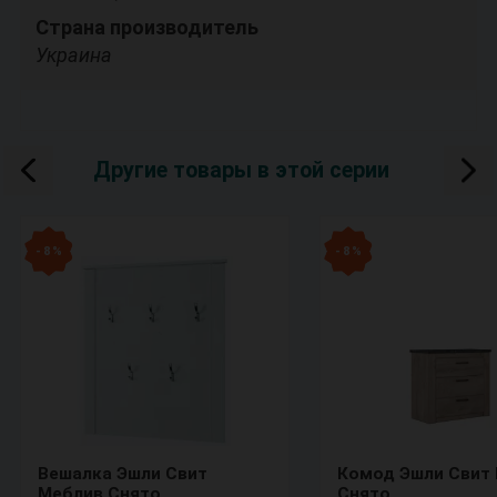
Страна производитель
Украина
Другие товары в этой серии
- 8 %
- 8 %
Вешалка Эшли Свит
Комод Эшли Свит
Меблив Снято
Снято