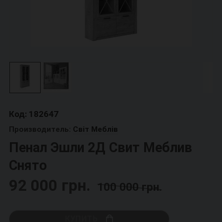
Код: 182647
Производитель:
Світ Меблів
Пенал Эшли 2Д Свит Меблив
Снято
92 000 грн.
100 000 грн.
КУПИТЬ