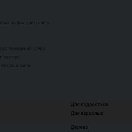
нных по фактуре и цвету
ных помещений лучше
о размера
лее стабильной
Для подростков
Для взрослых
Дерево