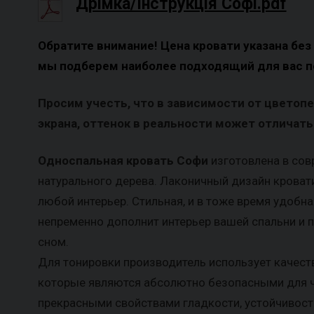
Дрімка/Інструкція Софі.pdf
Обратите внимание! Цена кровати указана без
мы подберем наиболее подходящий для вас п
Просим учесть, что в зависимости от цветоп
экрана, оттенок в реальности может отличатьс
Односпальная кровать Софи
изготовлена в сов
натурального дерева. Лаконичный дизайн кроват
любой интерьер. Стильная, и в тоже время удобна
непременно дополнит интерьер вашей спальни и 
сном.
Для тонировки производитель использует качест
которые являются абсолютно безопасными для ч
прекрасными свойствами гладкости, устойчивост