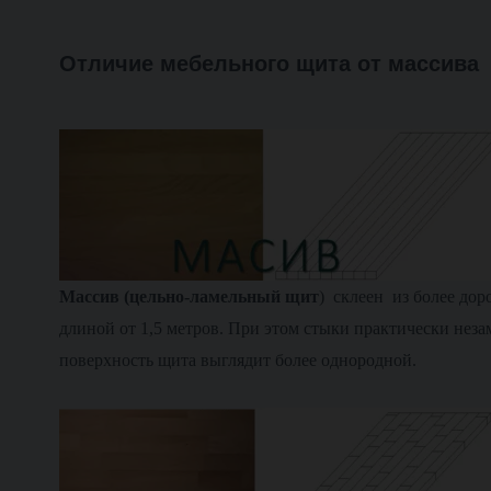
Отличие мебельного щита от массива
М
ассив (цельно-ламельный щит
) склеен из более дор
длиной от 1,5 метров. При этом стыки практически нез
поверхность щита выглядит более однородной.