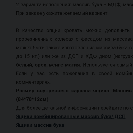
2 варианта исполнения: массив бука + МДФ; мас
При заказе укажите желаемый вариант
В качестве опции кровать можно дополнить
прорезиненных колесах с фасадом из массива 
может быть также изготовлен из массива бука с
до 15 кг.) или же из ДСП и ХДФ дном (нагрузка
белый, орех, венге магия.
Используется самый 
Если у вас есть пожелания в своей комбин
комментариях.
Размер внутреннего каркаса ящика: Массив 
(84*78*12см)
Для более детальной информации перейдите по 
Ящики комбинированные массив бука/ ДСП
Ящики массив бука