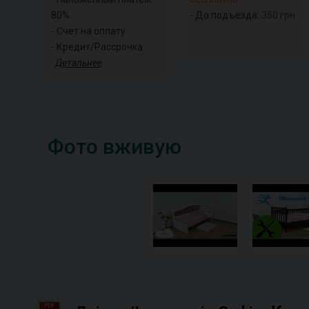
80%
- До подъезда:
350
грн
- Счет на оплату
- Кредит/Рассрочка
Детальнее
Фото вживую