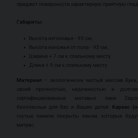
придают поверхности характерную приятную глад
Габариты:
Высота изголовья - 93 см;
Высота изножья от пола - 93 см;
Ширина + 7 см к спальному месту
Длина + 9 см к спальному месту
Материал
– экологически чистый массив бука,
своей прочностью, надежностью и долго
сертифицированные матовые лаки Европе
безопасные для Вас и Ваших детей.
Каркас (о
гнутые ламели покрыты лаком, которые буду
матрас.