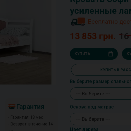
усиленные ла
Бесплатно дос
13 853 грн.
16
КУПИТЬ
К
КУПИТЬ В РАС
Выберите размер спально
--- Выберите ---
Гарантия
Основа под матрас
- Гарантия: 18 мес
--- Выберите ---
- Возврат: в течение 14
Цвет дерева
дн