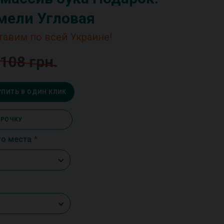
мели Угловая
тавим по всей Украине!
 108 грн.
УПИТЬ В ОДИН КЛИК
СРОЧКУ
го места