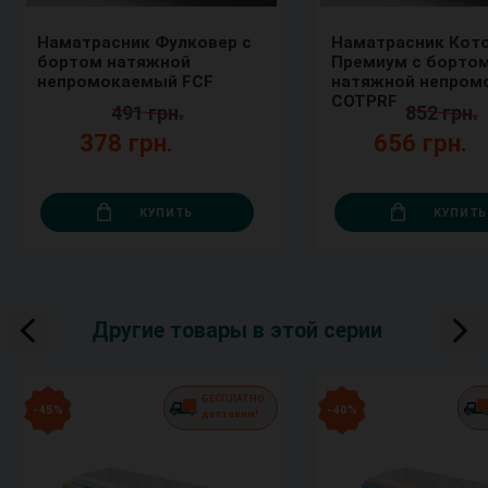
Наматрасник Фулковер с
Наматрасник Кот
бортом натяжной
Премиум с борто
непромокаемый FCF
натяжной непром
COTPRF
491 грн.
852 грн.
378 грн.
656 грн.
КУПИТЬ
КУПИТЬ
Другие товары в этой серии
БЕСПЛАТНО
- 45 %
- 40 %
доставим!