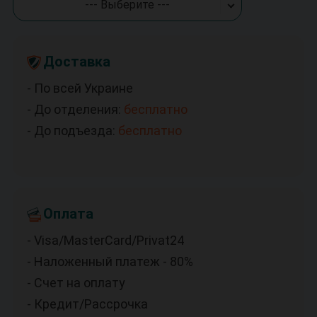
--- Выберите ---
Доставка
- По всей Украине
- До отделения:
бесплатно
- До подъезда:
бесплатно
Оплата
- Visa/MasterCard/Privat24
- Наложенный платеж - 80%
- Счет на оплату
- Кредит/Рассрочка