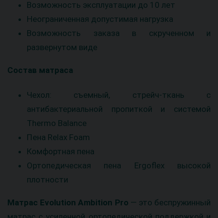
Возможность эксплуатации до 10 лет
Неограниченная допустимая нагрузка
Возможность заказа в скрученном и
развернутом виде
Состав матраса
Чехол: съемный, стрейч-ткань с
антибактериальной пропиткой и системой
Thermo Balance
Пена Relax Foam
Комфортная пена
Ортопедическая пена Ergoflex высокой
плотности
Матрас
Evolution Ambition Pro
— это беспружинный
матрас с усиленной ортопедической поддержкой и