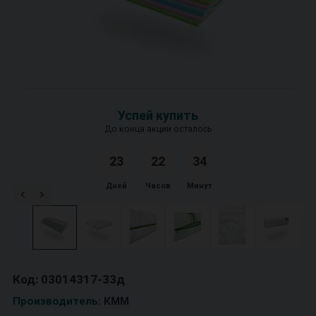
Успей купить
До конца акции осталось
23
2
2
3
4
Дней
Часов
Минут
Код: 03014317-33д
Производитель:
КММ