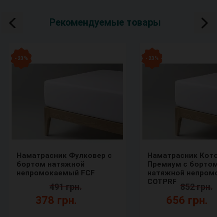
Рекомендуемые товары
- 23 %
- 23 %
Наматрасник Фулковер с
Наматрасник Кот
бортом натяжной
Премиум с борто
непромокаемый FCF
натяжной непром
COTPRF
491 грн.
852 грн.
378 грн.
656 грн.