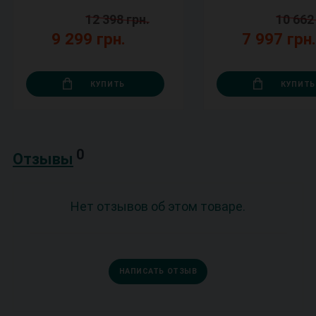
12 398 грн.
10 662
9 299 грн.
7 997 грн
КУПИТЬ
КУПИТЬ
0
Отзывы
Нет отзывов об этом товаре.
НАПИСАТЬ ОТЗЫВ