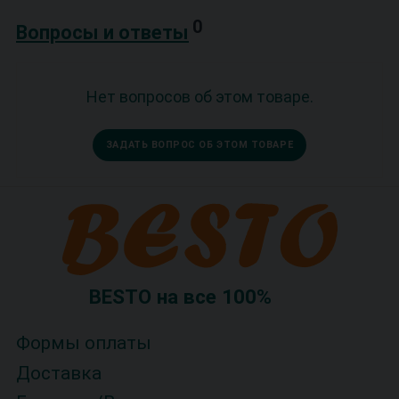
0
Вопросы и ответы
Нет вопросов об этом товаре.
ЗАДАТЬ ВОПРОС ОБ ЭТОМ ТОВАРЕ
BESTO на все 100%
Формы оплаты
Доставка