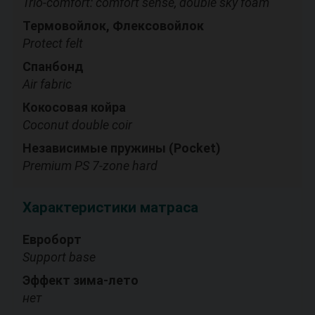
Trio-comfort: comfort sense, double sky foam
Термовойлок, Флексовойлок
Protect felt
Спанбонд
Air fabric
Кокосовая койра
Coconut double coir
Независимые пружины (Pocket)
Premium PS 7-zone hard
Характеристики матраса
Евроборт
Support base
Эффект зима-лето
нет