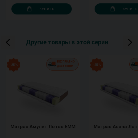
КУПИТЬ
КУПИТЬ
Другие товары в этой серии
БЕСПЛАТНО
- 25 %
- 25 %
доставим!
Матрас Амулет Лотос ЕММ
Матрас Асана Ло