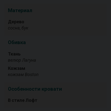
Материал
Дерево
сосна, бук
Обивка
Ткань
велюр Лагуна
Кожзам
кожзам Boston
Особенности кровати
В стиле Лофт