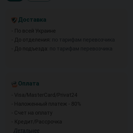
Доставка
- По всей Украине
- До отделения:
по тарифам перевозчика
- До подъезда:
по тарифам перевозчика
Оплата
- Visa/MasterCard/Privat24
- Наложенный платеж - 80%
- Счет на оплату
- Кредит/Рассрочка
Детальнее