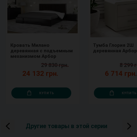
Кровать Милано
Тумба Глория 2Ш
деревянная с подъемным
деревянная Арбор
механизмом Арбор
29 830 грн.
8 299 г
24 132 грн.
6 714 грн
КУПИТЬ
КУПИТЬ
Другие товары в этой серии