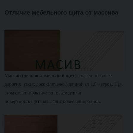
Отличие мебельного щита от массива
М
ассив (цельно-ламельный щит
) склеен из более
дорогих узких досок(ламелей) длиной от 1,5 метров. При
этом стыки практически незаметны и
поверхность щита выглядит более однородной.