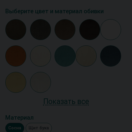
Выберите цвет и материал обивки
Показать все
Материал
Сосна
Щит бука