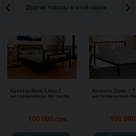
Другие товары в этой серии
Кровать Брио 2 Brio 2
Кровать Турин 1 Tu
металлическая Метакам
металлическая М
100 000 грн.
100 000