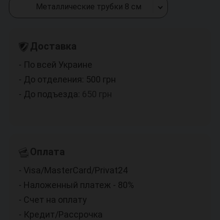
Металлические трубки 8 см
Доставка
- По всей Украине
- До отделения: 500
грн
- До подъезда:
650
грн
Оплата
- Visa/MasterCard/Privat24
- Наложенный платеж - 80%
- Счет на оплату
- Кредит/Рассрочка