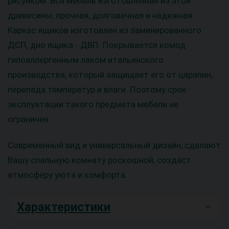
рисунком. Вся мебель изготовленная из этой
древесины, прочная, долговечная и надежная.
Каркас ящиков изготовлен из ламинированного
ДСП, дно ящика - ДВП. Покрывается комод
гипоаллергенным лаком итальянского
производства, который защищает его от царапин,
перепада температур и влаги. Поэтому срок
эксплуатации такого предмета мебели не
ограничен.
Современный вид и универсальный дизайн, сделают
Вашу спальную комнату роскошной, создаст
атмосферу уюта и комфорта.
Характеристики