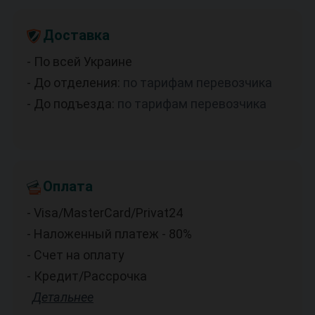
Доставка
- По всей Украине
- До отделения:
по тарифам перевозчика
- До подъезда:
по тарифам перевозчика
Оплата
- Visa/MasterCard/Privat24
- Наложенный платеж - 80%
- Счет на оплату
- Кредит/Рассрочка
Детальнее