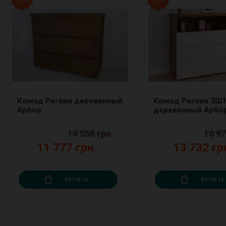
Комод Регина деревянный
Комод Регина 3Ш
Арбор
деревянный Арбо
14 558 грн.
16 97
11 777 грн.
13 732 гр
КУПИТЬ
КУПИТЬ