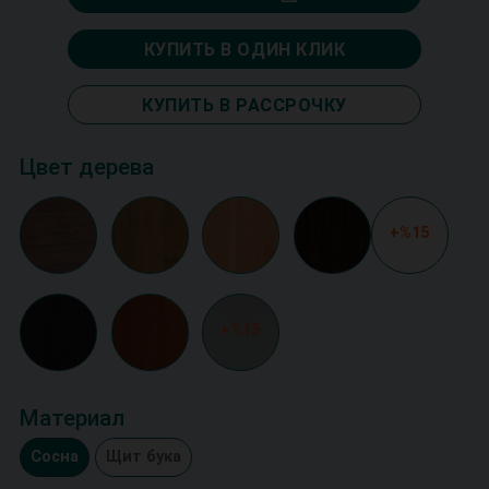
КУПИТЬ В ОДИН КЛИК
КУПИТЬ В РАССРОЧКУ
Цвет дерева
+%15
+%15
Материал
Сосна
Щит бука