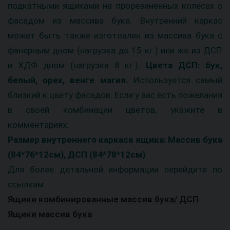
подкатными ящиками на прорезиненных колесах с
фасадом из массива бука. Внутренний каркас
может быть также изготовлен из массива бука с
фанерным дном (нагрузка до 15 кг.) или же из ДСП
и ХДФ дном (нагрузка 8 кг.).
Цвета ДСП: бук,
белый, орех, венге магия.
Используется самый
близкий к цвету фасадов. Если у вас есть пожелания
в своей комбинации цветов, укажите в
комментариях.
Размер внутреннего каркаса ящика: Массив бука
(84*76*12см), ДСП (84*78*12см)
Для более детальной информации перейдите по
ссылкам:
Ящики комбинированные массив бука/ ДСП
Ящики массив бука