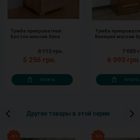
Тумба прикроватная
Тумба прикроватн
Бостон массив бука
Венеция массив б
6 112 грн.
7 085 г
5 256 грн.
6 093 грн
КУПИТЬ
КУПИТЬ
Другие товары в этой серии
- 20 %
- 20 %