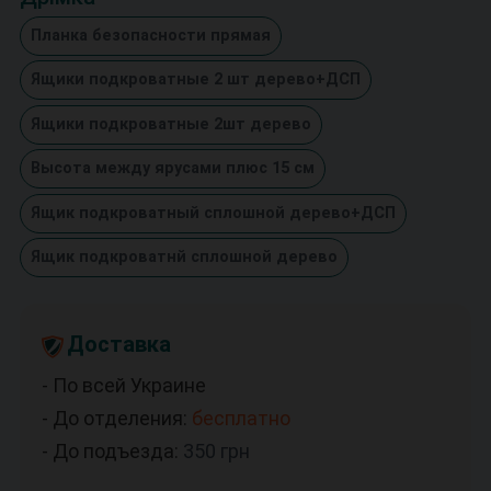
Планка безопасности прямая
Ящики подкроватные 2 шт дерево+ДСП
Ящики подкроватные 2шт дерево
Высота между ярусами плюс 15 см
Ящик подкроватный сплошной дерево+ДСП
Ящик подкроватнй сплошной дерево
Доставка
- По всей Украине
- До отделения:
бесплатно
- До подъезда:
350
грн