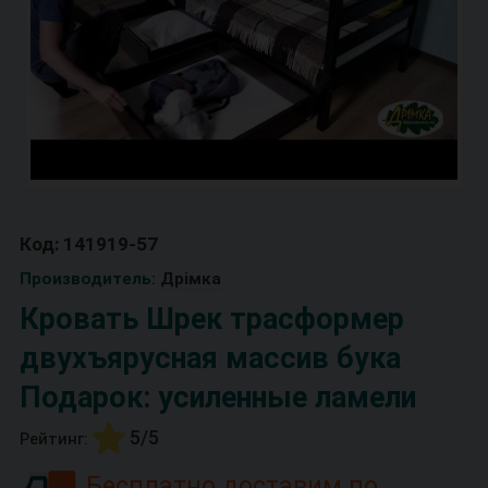
Код: 141919-57
Производитель:
Дрімка
Кровать Шрек трасформер
двухъярусная массив бука
Подарок: усиленные ламели
5/5
Рейтинг:
Бесплатно доставим по