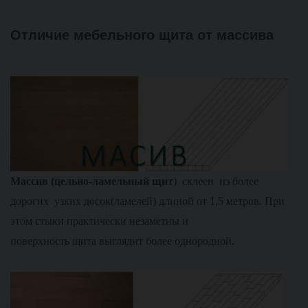
Отличие мебельного щита от массива
М
ассив (цельно-ламельный щит
) склеен из более
дорогих узких досок(ламелей) длиной от 1,5 метров. При
этом стыки практически незаметны и
поверхность щита выглядит более однородной.