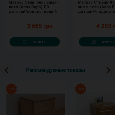
Матрас Сейв плюс зима-
Матрас Страйк Ла
лето (Алоэ Вера) ДЗ
зима-лето (Алоэ В
детский/подростковый
детский/подрост
3 665 грн.
4 253 г
КУПИТЬ
КУПИТЬ
Рекомендуемые товары
- 14 %
- 14 %