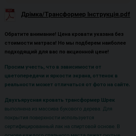
Дрімка/Трансформер Інструкція.pdf
Обратите внимание! Цена кровати указана без
стоимости матраса! Но мы подберем наиболее
подходящий для вас по акционной цене!
Просим учесть, что в зависимости от
цветопередачи и яркости экрана, оттенок в
реальности может отличаться от фото на сайте.
Двухъярусная кровать трансформер Шрек
выполнена из массива букового дерева. Для
покрытия поверхности используется
сертифицированный лак на спиртовой основе. В
основе каждого спального места лежат гнутые