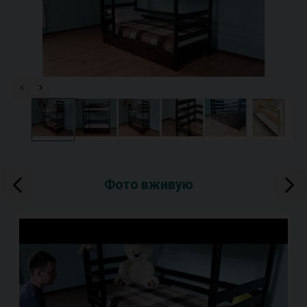
Фото вживую