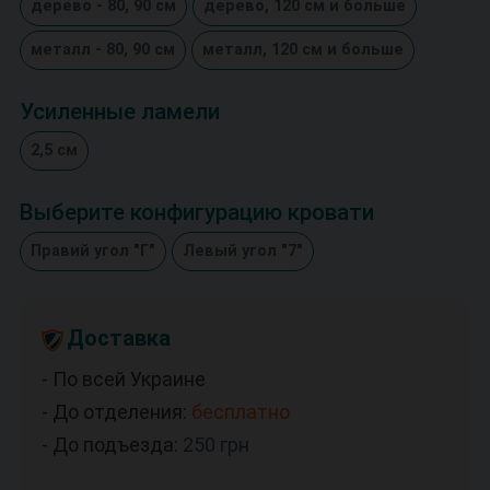
дерево - 80, 90 см
дерево, 120 см и больше
металл - 80, 90 см
металл, 120 см и больше
Усиленные ламели
2,5 см
Выберите конфигурацию кровати
Правий угол "Г"
Левый угол "7"
Доставка
- По всей Украине
- До отделения:
бесплатно
- До подъезда:
250
грн