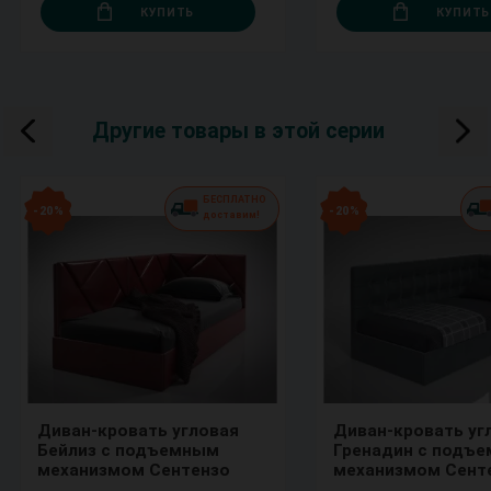
КУПИТЬ
КУПИТЬ
Другие товары в этой серии
БЕСПЛАТНО
- 20 %
- 20 %
доставим!
Диван-кровать угловая
Диван-кровать уг
Бейлиз с подъемным
Гренадин с подъ
механизмом Сентензо
механизмом Сент