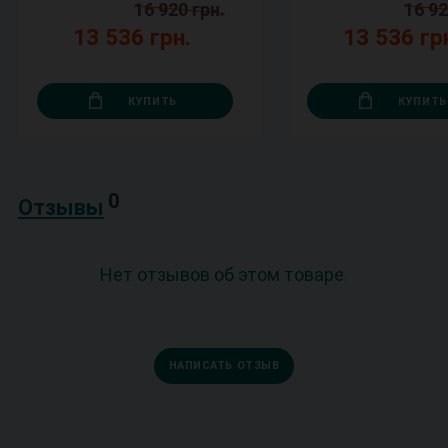
16 920 грн.
16 92
13 536 грн.
13 536 гр
КУПИТЬ
КУПИТЬ
0
Отзывы
Нет отзывов об этом товаре.
НАПИСАТЬ ОТЗЫВ