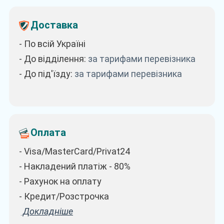
Доставка
- По всій Україні
- До відділення:
за тарифами перевізника
- До під'їзду:
за тарифами перевізника
Оплата
- Visa/MasterCard/Privat24
- Накладений платіж - 80%
- Рахунок на оплату
- Кредит/Розстрочка
Докладніше