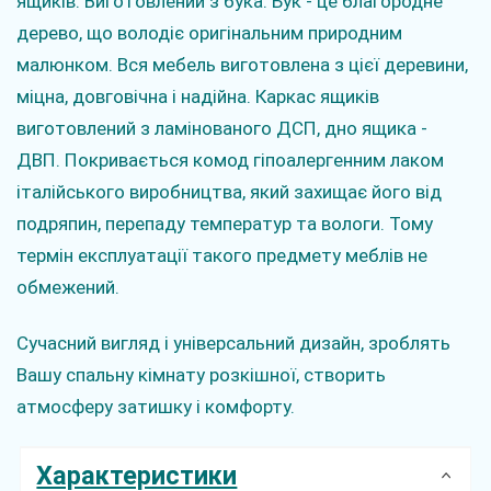
ящиків. Виготовлений з бука. Бук - це благородне
дерево, що володіє оригінальним природним
малюнком. Вся мебель виготовлена з цієї деревини,
міцна, довговічна і надійна. Каркас ящиків
виготовлений з ламінованого ДСП, дно ящика -
ДВП. Покривається комод гіпоалергенним лаком
італійського виробництва, який захищає його від
подряпин, перепаду температур та вологи. Тому
термін експлуатації такого предмету меблів не
обмежений.
Сучасний вигляд і універсальний дизайн, зроблять
Вашу спальну кімнату розкішної, створить
атмосферу затишку і комфорту.
Характеристики