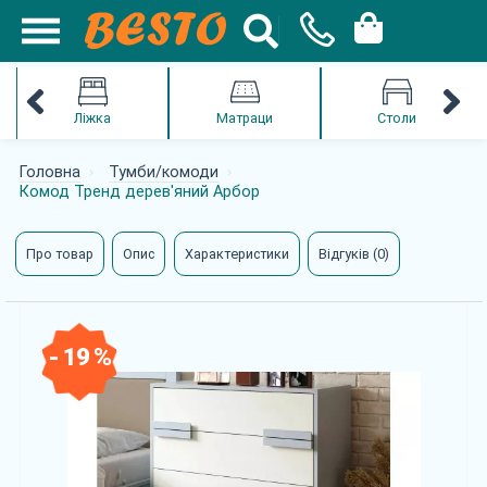
Ліжка
Матраци
Столи
Головна
Тумби/комоди
Комод Тренд дерев'яний Арбор
Про товар
Опис
Характеристики
Відгуків (0)
- 19 %