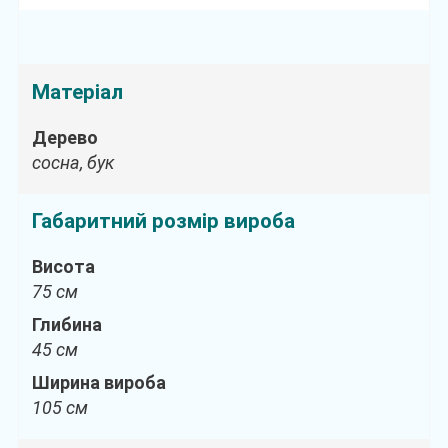
Матеріал
Дерево
сосна, бук
Габаритний розмір вироба
Висота
75 см
Глибина
45 см
Ширина вироба
105 см