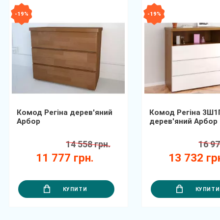
- 19 %
- 19 %
Комод Регіна дерев'яний
Комод Регіна 3Ш1
Арбор
дерев'яний Арбор
14 558 грн.
16 97
11 777 грн.
13 732 гр
КУПИТИ
КУПИТИ