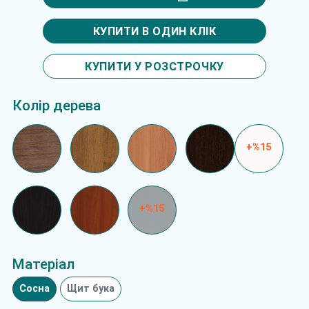
КУПИТИ В ОДИН КЛІК
КУПИТИ У РОЗСТРОЧКУ
Колір дерева
+%15
+%15
Матеріал
Сосна
Щит бука