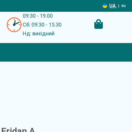
UA
|
RU
09:30 - 19.00
Сб: 09:30 - 15.30
Нд: вихідний
Eridan A