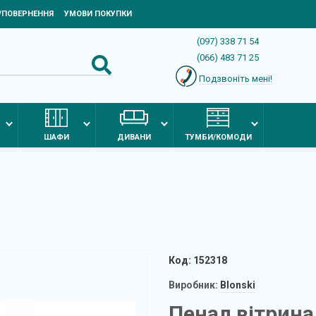
Я/ПОВЕРНЕННЯ
УМОВИ ПОКУПКИ
(097) 338 71 54
(066) 483 71 25
Подзвоніть мені!
ШАФИ
ДИВАНИ
ТУМБИ/КОМОДИ
Код: 152318
Виробник:
Blonski
Пенал вітрина 