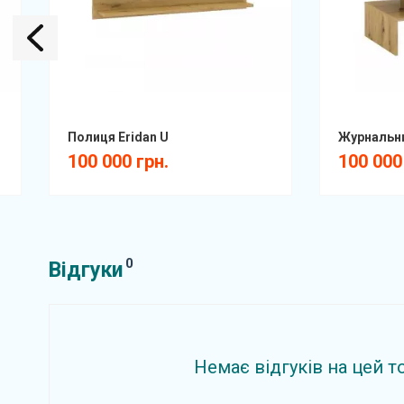
Полиця Eridan U
Журнальни
100 000 грн.
100 000
0
Відгуки
Немає відгуків на цей т