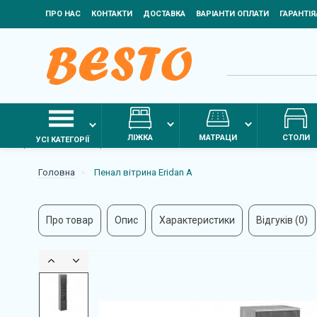
ПРО НАС
КОНТАКТИ
ДОСТАВКА
ВАРІАНТИ ОПЛАТИ
ГАРАНТІ
ЛІЖКА
МАТРАЦИ
СТОЛИ
УСІ КАТЕГОРІЇ
Головна
Пенал вітрина Eridan A
Про товар
Опис
Характеристики
Відгуків (0)