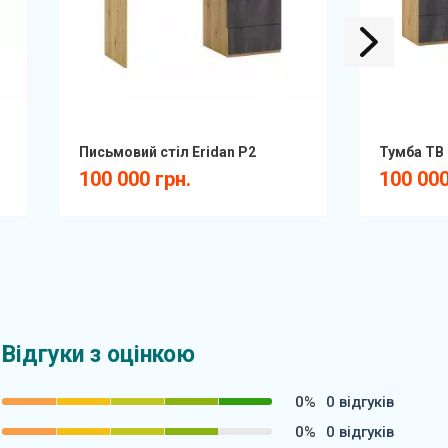
Письмовий стіл Eridan P2
Тумба ТВ 
100 000 грн.
100 000
Відгуки з оцінкою
0%
0 відгуків
0%
0 відгуків