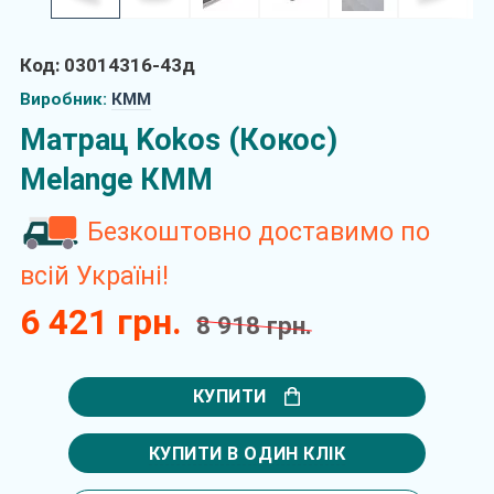
Код: 03014316-43д
Виробник:
КММ
Матрац Kokos (Кокос)
Melange КММ
Безкоштовно доставимо по
всій Україні!
6 421 грн.
8 918 грн.
КУПИТИ
КУПИТИ В ОДИН КЛІК