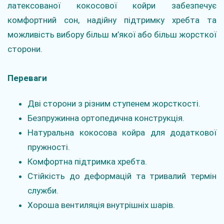
латексованої кокосової койри забезпечує
комфортний сон, надійну підтримку хребта та
можливість вибору більш м’якої або більш жорсткої
сторони.
Переваги
Дві сторони з різним ступенем жорсткості.
Безпружинна ортопедична конструкція.
Натуральна кокосова койра для додаткової
пружності.
Комфортна підтримка хребта.
Стійкість до деформацій та тривалий термін
служби.
Хороша вентиляція внутрішніх шарів.