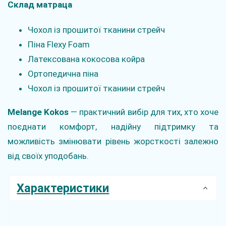
Склад матраца
Чохол із прошитої тканини стрейч
Піна Flexy Foam
Латексована кокосова койра
Ортопедична піна
Чохол із прошитої тканини стрейч
Melange Kokos
— практичний вибір для тих, хто хоче
поєднати комфорт, надійну підтримку та
можливість змінювати рівень жорсткості залежно
від своїх уподобань.
Характеристики