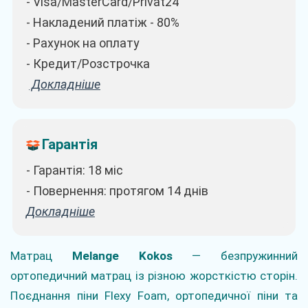
- Visa/MasterCard/Privat24
- Накладений платіж - 80%
- Рахунок на оплату
- Кредит/Розстрочка
Докладніше
Гарантія
- Гарантія: 18 міс
- Повернення: протягом 14 днів
Докладніше
Матрац
Melange Kokos
— безпружинний
ортопедичний матрац із різною жорсткістю сторін.
Поєднання піни Flexy Foam, ортопедичної піни та