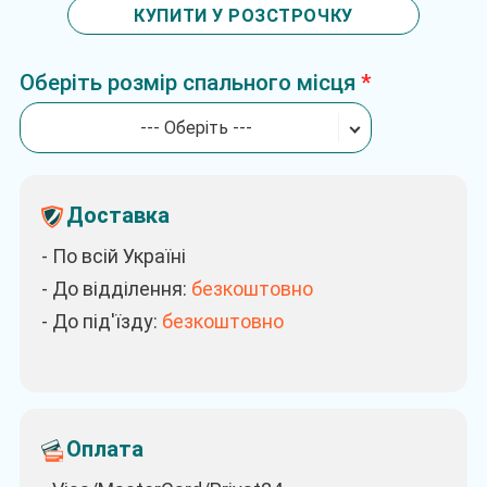
КУПИТИ У РОЗСТРОЧКУ
Оберіть розмір спального місця
--- Оберіть ---
Доставка
- По всій Україні
- До відділення:
безкоштовно
- До під'їзду:
безкоштовно
Оплата