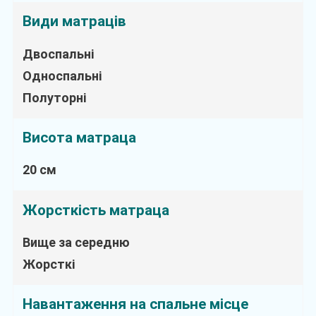
Види матраців
Двоспальні
Односпальні
Полуторні
Висота матраца
20 см
Жорсткість матраца
Вище за середню
Жорсткі
Навантаження на спальне місце