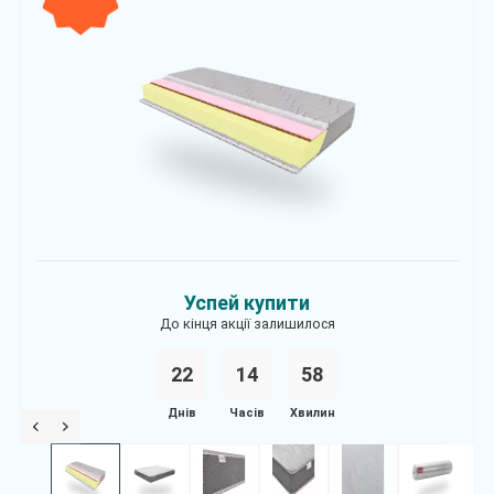
Успей купити
До кінця акції залишилося
22
1
4
5
8
Днів
Часів
Хвилин