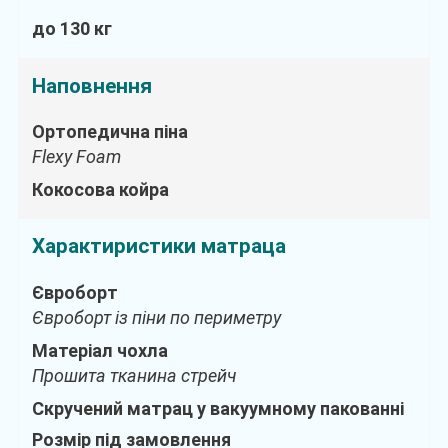
до 130 кг
Наповнення
Ортопедична піна
Flexy Foam
Кокосова койра
Характиристики матраца
Євроборт
Євроборт із піни по периметру
Матеріал чохла
Прошита тканина стрейч
Скручений матрац у вакуумному пакованні
Розмір під замовлення