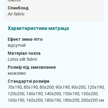
Спанбонд
Air fabric
Характиристики матраца
Ефект зима-літо
відсутній
Матеріал чохла
Lotos silk fabric
Розмір під замовлення
можливо
Стандартні розміри
70х190, 80х190, 80х200, 90х190, 90х200, 120х190,
120х200, 140х190, 140х200, 150х190, 150х200,
160х190, 160х200, 180х190, 180х200, 200х200 см