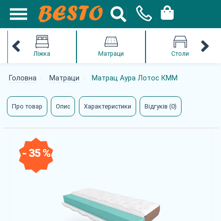
Ліжка
Матраци
Столи
Головна
Матраци
Матрац Аура Лотос КММ
Про товар
Опис
Характеристики
Відгуків (0)
- 35 %