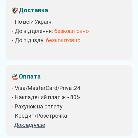
Доставка
- По всій Україні
- До відділення:
безкоштовно
- До під'їзду:
безкоштовно
Оплата
- Visa/MasterCard/Privat24
- Накладений платіж - 80%
- Рахунок на оплату
- Кредит/Розстрочка
Докладніше