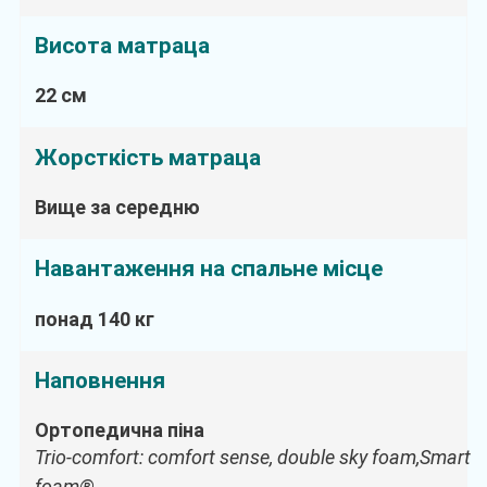
Висота матраца
22 см
Жорсткість матраца
Вище за середню
Навантаження на спальне місце
понад 140 кг
Наповнення
Ортопедична піна
Trio-comfort: comfort sense, double sky foam,Smart
foam®