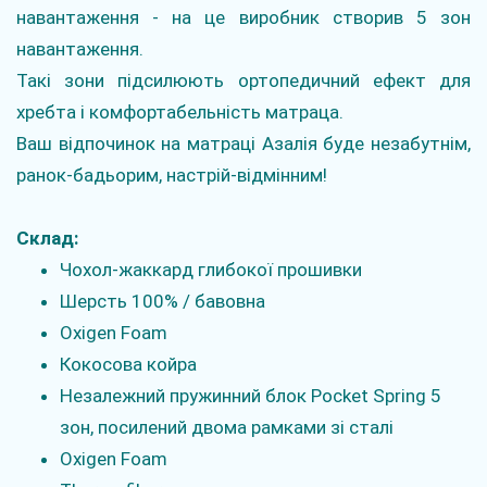
навантаження - на це виробник створив 5 зон
навантаження.
Такі зони підсилюють ортопедичний ефект для
хребта і комфортабельність матраца.
Ваш відпочинок на матраці Азалія буде незабутнім,
ранок-бадьорим, настрій-відмінним!
Склад:
Чохол-жаккард глибокої прошивки
Шерсть 100% / бавовна
Oxigen Foam
Кокосова койра
Незалежний пружинний блок Pocket Spring 5
зон, посилений двома рамками зі сталі
Oxigen Foam