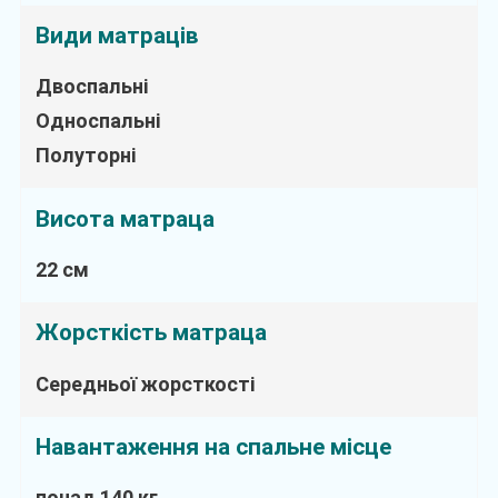
Види матраців
Двоспальні
Односпальні
Полуторні
Висота матраца
22 см
Жорсткість матраца
Середньої жорсткості
Навантаження на спальне місце
понад 140 кг