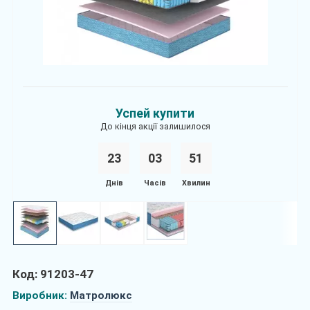
Успей купити
До кінця акції залишилося
23
0
3
5
1
Днів
Часів
Хвилин
Код: 91203-47
Виробник:
Матролюкс