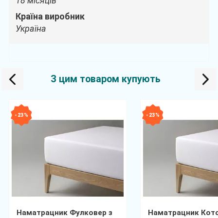
18 місяців
Країна виробник
Україна
З цим товаром купують
- 23 %
- 23 %
Наматрацник Фулковер з
Наматрацник Кот