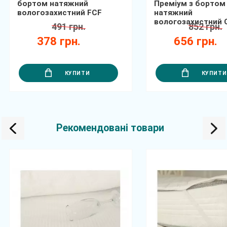
бортом натяжний
Преміум з бортом
вологозахистний FCF
натяжний
вологозахистний
491 грн.
852 грн.
378 грн.
656 грн.
КУПИТИ
КУПИТИ
Рекомендовані товари