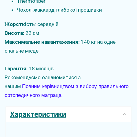
Thermofiber
Чохол-жаккард глибокої прошивки
Жорстк
ість: середній
Висота:
22 см
Максимальне навантаження:
140 кг на одне
спальне місце
Гарантія:
18 місяців
Рекомендуємо ознайомитися з
нашим
Повним керівництвом з вибору правильного
ортопедичного матраца
Характеристики