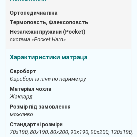
Ортопедична піна
Термоповсть, Флексоповсть
Незалежні пружини (Pocket)
система «Pocket Hard»
Характиристики матраца
Євроборт
Євроборт із піни по периметру
Матеріал чохла
Жаккард
Розмір під замовлення
можливо
Стандартні розміри
70х190, 80х190, 80х200, 90х190, 90х200, 120х190,