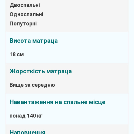
Двоспальні
Односпальні
Полуторні
Висота матраца
18 см
Жорсткість матраца
Вище за середню
Навантаження на спальне місце
понад 140 кг
Наповнення