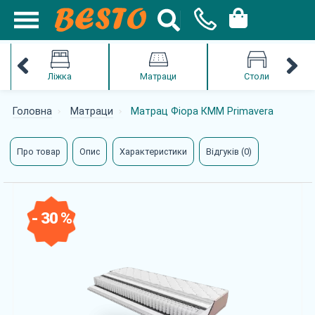
Ліжка
Матраци
Столи
Головна
Матраци
Матрац Фіора КММ Primavera
Про товар
Опис
Характеристики
Відгуків (0)
- 30 %