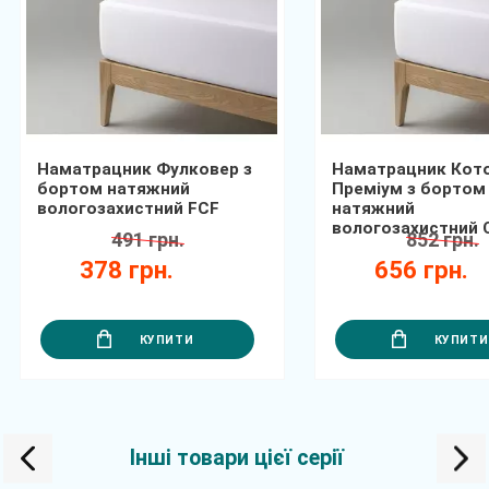
Наматрацник Фулковер з
Наматрацник Кот
бортом натяжний
Преміум з бортом
вологозахистний FCF
натяжний
вологозахистний
491 грн.
852 грн.
378 грн.
656 грн.
КУПИТИ
КУПИТИ
Інші товари цієї серії