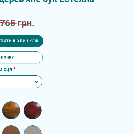
 765 грн.
УПИТИ В ОДИН КЛІК
ТРОЧКУ
місця