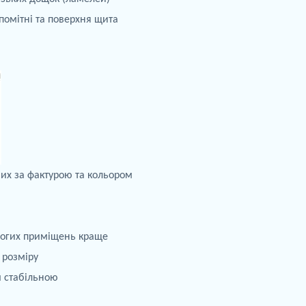
помітні та
поверхня щита
аних за фактурою та кольором
огих приміщень краще
 розміру
ш стабільною