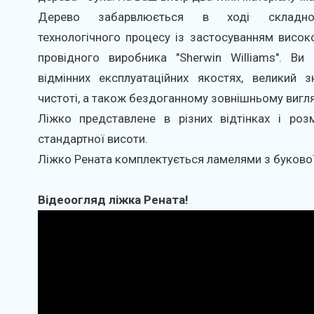
Дерево забарвлюється в ході складного
технологічного процесу із застосуванням високо
провідного виробника "Sherwin Williams". Ви
відмінних експлуатаційних якостях, великий зн
чистоті, а також бездоганному зовнішньому вигля
Ліжко представлене в різних відтінках і роз
стандартної висоти.
Ліжко Рената комплектується ламелями з буково
Відеоогляд ліжка Рената!