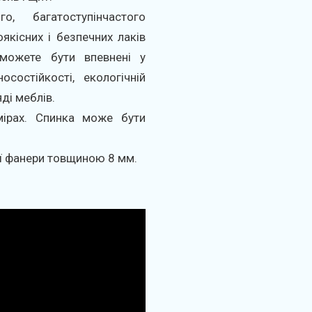
, багатоступінчастого
якісних і безпечних лаків
 можете бути впевнені у
осостійкості, екологічній
ді меблів.
мірах. Спинка може бути
ї фанери товщиною 8 мм.