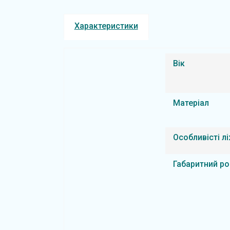
Характеристики
Вік
Матеріал
Особливісті л
Габаритний ро