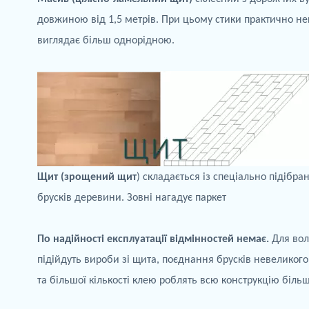
довжиною від 1,5 метрів. При цьому стики практично не
виглядає більш однорідною.
Щит (зрощений щит
) складається із спеціально підібр
брусків деревини. Зовні нагадує паркет
По
надійності експлуатації відмінностей немає.
Для вол
підійдуть
вироби зі щита, поєднання брусків невеликого
та більшої кількості клею роблять всю конструкцію біль