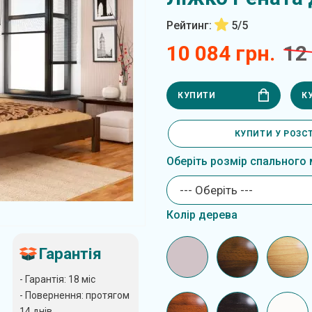
Рейтинг:
5/5
10 084 грн.
12
КУПИТИ
К
КУПИТИ У РОЗС
Оберіть розмір спального 
--- Оберіть ---
Колір дерева
Гарантія
- Гарантія: 18 міс
- Повернення: протягом
14 днів