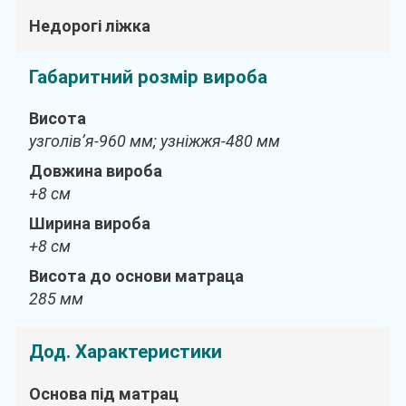
Недорогі ліжка
Габаритний розмір вироба
Висота
узголів’я-960 мм; узніжжя-480 мм
Довжина вироба
+8 см
Ширина вироба
+8 см
Висота до основи матраца
285 мм
Дод. Характеристики
Основа під матрац