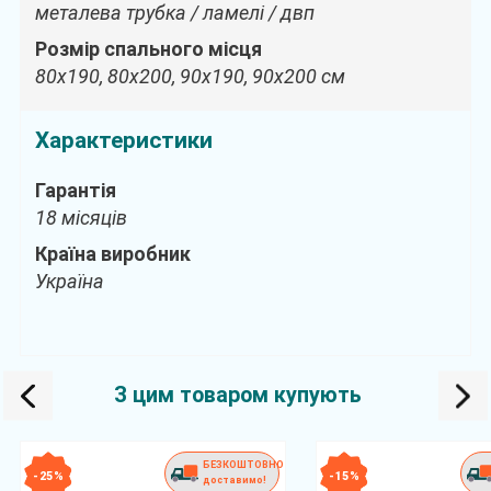
металева трубка / ламелі / двп
Розмір спального місця
80х190, 80х200, 90х190, 90х200 см
Характеристики
Гарантія
18 місяців
Країна виробник
Україна
З цим товаром купують
БЕЗКОШТОВНО
- 25 %
- 15 %
доставимо!