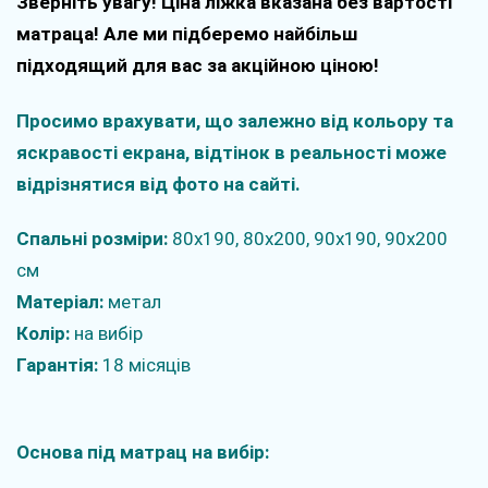
Зверніть увагу! Ціна ліжка вказана без вартості
матраца! Але ми підберемо найбільш
підходящий для вас за акційною ціною!
Просимо врахувати, що залежно від кольору та
яскравості екрана, відтінок в реальності може
відрізнятися від фото на сайті.
Спальні розміри:
80х190, 80х200, 90х190, 90х200
см
Матеріал:
метал
Колір:
на вибір
Гарантія:
18 місяців
Основа під матрац на вибір: