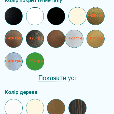
Колір покриття металу
+ 420 грн.
+ 420 грн.
+ 420 грн.
+ 420 грн.
+ 832 грн.
+ 420 грн.
+ 832 грн.
Показати усі
Колір дерева