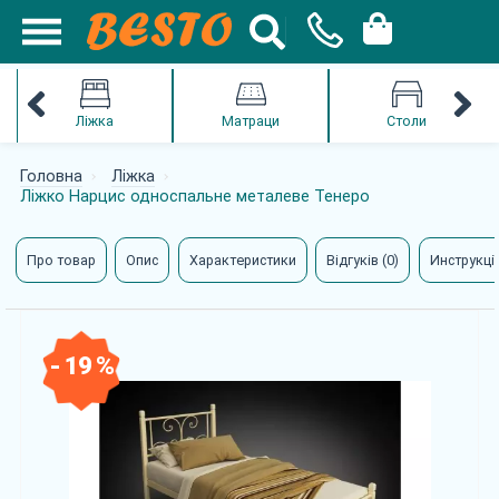
Ліжка
Матраци
Столи
Головна
Ліжка
Ліжко Нарцис односпальне металеве Тенеро
Про товар
Опис
Характеристики
Відгуків (0)
Инструкції
- 19 %