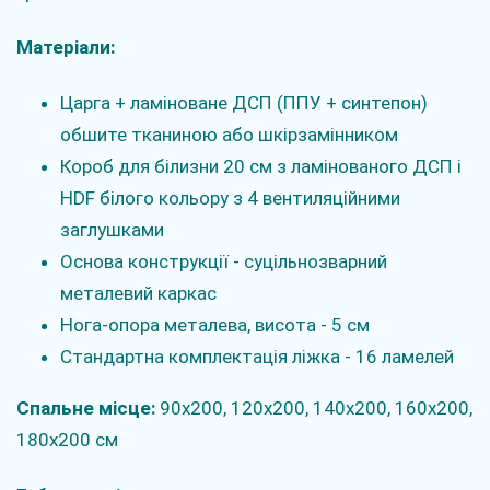
Матеріали:
Царга + ламіноване ДСП (ППУ + синтепон)
обшите тканиною або шкірзамінником
Короб для білизни 20 см з ламінованого ДСП і
HDF білого кольору з 4 вентиляційними
заглушками
Основа конструкції - суцільнозварний
металевий каркас
Нога-опора металева, висота - 5 см
Стандартна комплектація ліжка - 16 ламелей
Спальне місце:
90х200, 120х200, 140х200, 160х200,
180х200 см