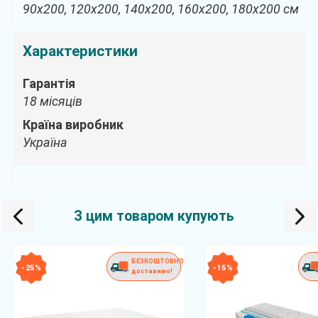
90х200, 120х200, 140х200, 160х200, 180х200 см
Характеристики
Гарантія
18 місяців
Країна виробник
Україна
З цим товаром купують
БЕЗКОШТОВНО
- 25 %
- 15 %
доставимо!