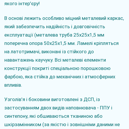
якого інтер'єру!
В основі лежить особливо міцний металевий каркас,
який забезпечить надійність і довговічність
експлуатації (металева труба 25x25x1,5 мм
поперечна опора 50x25x1,5 мм. Ламелі кріпляться
на латотримачі, виконані із стійкого до
навантажень каучуку. Всі металеві елементи
конструкції покриті спеціальною порошковою
фарбою, яка стійка до механічних і атмосферних
впливів.
Узголів'я і боковини виготовлені з ДСП, із
застосуванням двох видів наповнювача - ППУ і
синтепону, які обшиваються тканиною або
шкірзамінником (за якістю і зовнішніми даними не