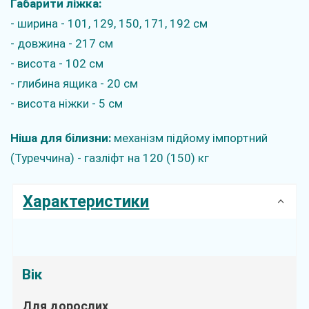
Габарити ліжка:
- ширина - 101, 129, 150, 171, 192 см
- довжина - 217 см
- висота - 102 см
- глибина ящика - 20 см
- висота ніжки - 5 см
Ніша для білизни:
механізм підйому імпортний
(Туреччина) - газліфт на 120 (150) кг
Характеристики
Вік
Для дорослих