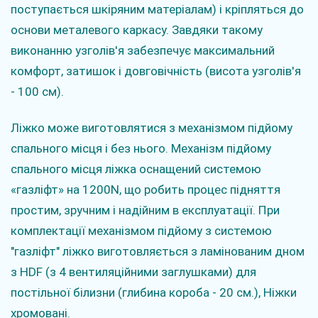
поступається шкіряним матеріалам) і кріпляться до
основи металевого каркасу. Завдяки такому
виконанню узголів'я забезпечує максимальний
комфорт, затишок і довговічність (висота узголів'я
- 100 см).
Ліжко може виготовлятися з механізмом підйому
спального місця і без нього. Механізм підйому
спального місця ліжка оснащений системою
«газліфт» на 1200N, що робить процес підняття
простим, зручним і надійним в експлуатації. При
комплектації механізмом підйому з системою
"газліфт" ліжко виготовляється з ламінованим дном
з HDF (з 4 вентиляційними заглушками) для
постільної білизни (глибина короба - 20 см.), Ніжки
хромовані.