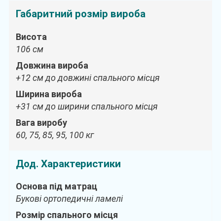
Габаритний розмір вироба
Висота
106 см
Довжина вироба
+12 см до довжині спального місця
Ширина вироба
+31 см до ширини спального місця
Вага виробу
60, 75, 85, 95, 100 кг
Дод. Характеристики
Основа під матрац
Букові ортопедичні ламелі
Розмір спального місця