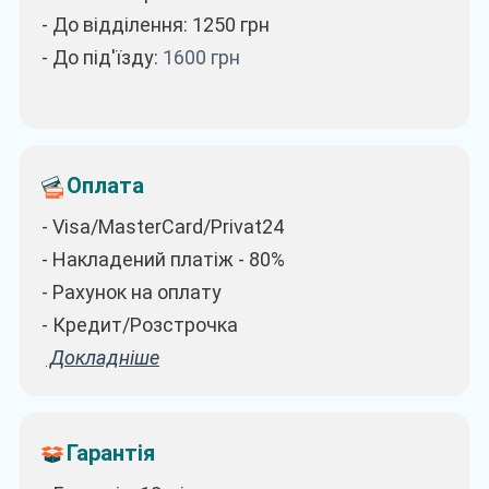
- До відділення: 1250
грн
- До під'їзду:
1600
грн
Оплата
- Visa/MasterCard/Privat24
- Накладений платіж - 80%
- Рахунок на оплату
- Кредит/Розстрочка
Докладніше
Гарантія