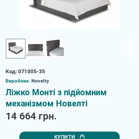
Код: 071005-35
Виробник:
Novelty
Ліжко Монті з підйомним
механізмом Новелті
14 664 грн.
КУПИТИ