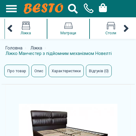
Ліжка
Матраци
Столи
Головна
Ліжка
Ліжко Манчестер з підйомним механізмом Новелті
Про товар
Опис
Характеристики
Відгуків (0)