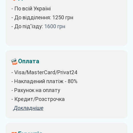
- По всій Україні
- До відділення: 1250
грн
- До під'їзду:
1600
грн
Оплата
- Visa/MasterCard/Privat24
- Накладений платіж - 80%
- Рахунок на оплату
- Кредит/Розстрочка
Докладніше