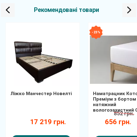
Рекомендовані товари
- 23 %
Ліжко Манчестер Новелті
Наматрацник Кот
Преміум з бортом
натяжний
вологозахистний
852 грн.
17 219 грн.
656 грн.