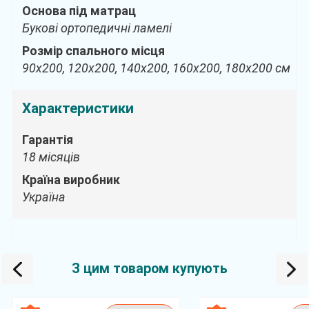
Основа під матрац
Букові ортопедичні ламелі
Розмір спального місця
90х200, 120х200, 140х200, 160х200, 180х200 см
Характеристики
Гарантія
18 місяців
Країна виробник
Україна
З цим товаром купують