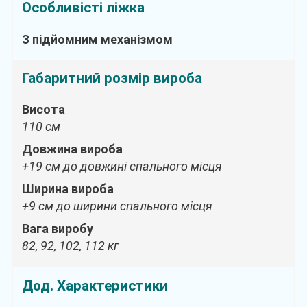
Особливісті ліжка
З підйомним механізмом
Габаритний розмір вироба
Висота
110 см
Довжина вироба
+19 см до довжині спального місця
Ширина вироба
+9 см до ширини спального місця
Вага виробу
82, 92, 102, 112 кг
Дод. Характеристики