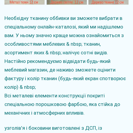
Необхідну тканину оббивки ви зможете вибрати в
спеціальному онлайн-каталозі, який ми надішлемо
вам. У ньому значно краще можна ознайомиться з
особливостями меблевих & nbsp; тканин,
асортимент яких & nbsp; налічує сотні видів.
Настійно рекомендуємо відвідати будь-який
меблевий магазин, де наживо зможете оцінити
фактуру і колір тканин (будь-який екран спотворює
колір) & nbsp;
Всі металеві елементи конструкції покриті
спеціальною порошковою фарбою, яка стійка до
механічних і атмосферних впливів.
узголів'я і боковини виготовлені з ДСП, із