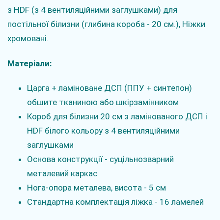
з HDF (з 4 вентиляційними заглушками) для
постільної білизни (глибина короба - 20 см.), Ніжки
хромовані.
Матеріали:
Царга + ламіноване ДСП (ППУ + синтепон)
обшите тканиною або шкірзамінником
Короб для білизни 20 см з ламінованого ДСП і
HDF білого кольору з 4 вентиляційними
заглушками
Основа конструкції - суцільнозварний
металевий каркас
Нога-опора металева, висота - 5 см
Стандартна комплектація ліжка - 16 ламелей