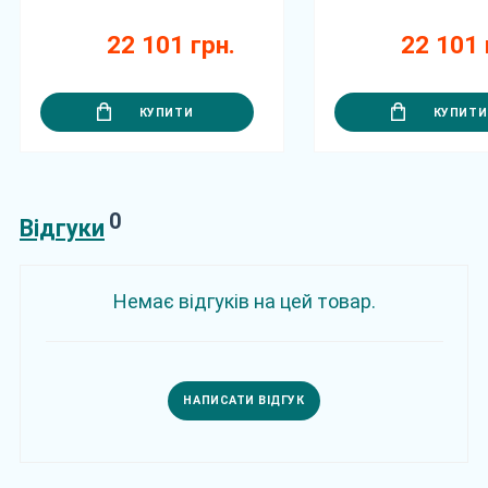
22 101 грн.
22 101 
КУПИТИ
КУПИТИ
0
Відгуки
Немає відгуків на цей товар.
НАПИСАТИ ВІДГУК