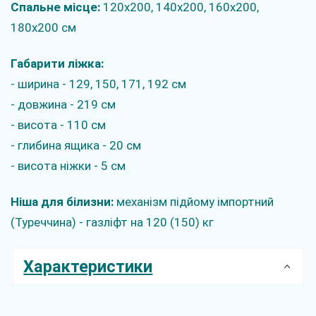
Спальне місце:
120х200, 140х200, 160х200,
180х200 см
Габарити ліжка:
- ширина - 129, 150, 171, 192 см
- довжина - 219 см
- висота - 110 см
- глибина ящика - 20 см
- висота ніжки - 5 см
Ніша для білизни:
механізм підйому імпортний
(Туреччина) - газліфт на 120 (150) кг
Характеристики