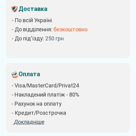
Доставка
- По всій Україні
- До відділення:
безкоштовно
- До під'їзду:
250
грн
Оплата
- Visa/MasterCard/Privat24
- Накладений платіж - 80%
- Рахунок на оплату
- Кредит/Розстрочка
Докладніше