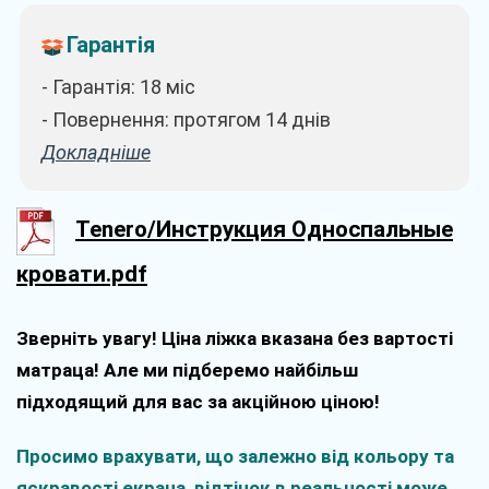
Гарантія
- Гарантія: 18 міс
- Повернення: протягом 14 днів
Докладніше
Tenero/Инструкция Односпальные
кровати.pdf
Зверніть увагу! Ціна ліжка вказана без вартості
матраца! Але ми підберемо найбільш
підходящий для вас за акційною ціною!
Просимо врахувати, що залежно від кольору та
яскравості екрана, відтінок в реальності може