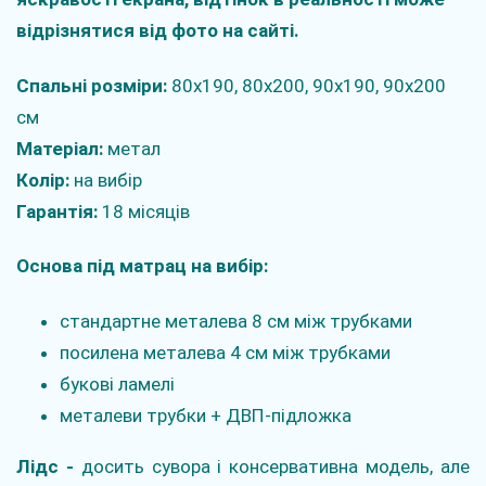
відрізнятися від фото на сайті.
Спальні розміри:
80х190, 80х200, 90х190, 90х200
см
Матеріал:
метал
Колір:
на вибір
Гарантія:
18 місяців
Основа під матрац на вибір:
стандартне металева 8 см між трубками
посилена металева 4 см між трубками
букові ламелі
металеви трубки + ДВП-підложка
Лідс -
досить сувора і консервативна модель, але