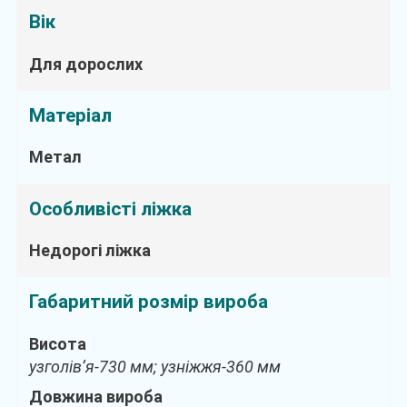
Вік
Для дорослих
Матеріал
Метал
Особливісті ліжка
Недорогі ліжка
Габаритний розмір вироба
Висота
узголів’я-730 мм; узніжжя-360 мм
Довжина вироба