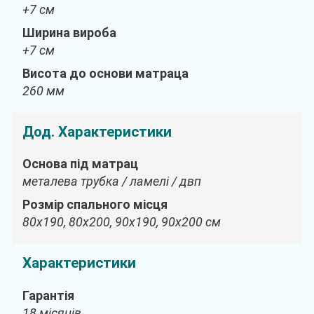
+7 см
Ширина вироба
+7 см
Висота до основи матраца
260 мм
Дод. Характеристики
Основа під матрац
металева трубка / ламелі / двп
Розмір спального місця
80х190, 80х200, 90х190, 90х200 см
Характеристики
Гарантія
18 місяців