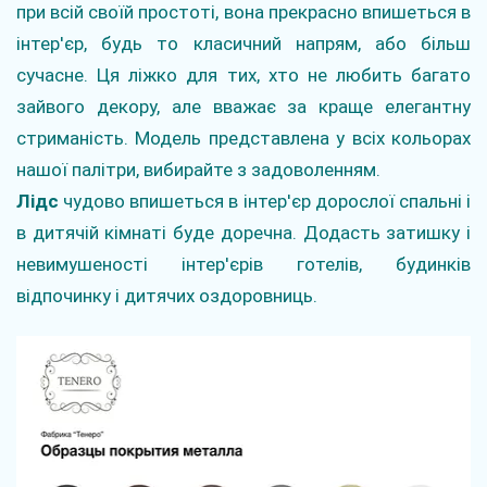
при всій своїй простоті, вона прекрасно впишеться в
інтер'єр, будь то класичний напрям, або більш
сучасне. Ця ліжко для тих, хто не любить багато
зайвого декору, але вважає за краще елегантну
стриманість. Модель представлена ​​у всіх кольорах
нашої палітри, вибирайте з задоволенням.
Лідс
чудово впишеться в інтер'єр дорослої спальні і
в дитячій кімнаті буде доречна. Додасть затишку і
невимушеності інтер'єрів готелів, будинків
відпочинку і дитячих оздоровниць.