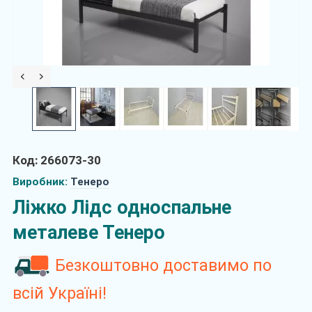
Код: 266073-30
Виробник:
Тенеро
Ліжко Лідс односпальне
металеве Тенеро
Безкоштовно доставимо по
всій Україні!