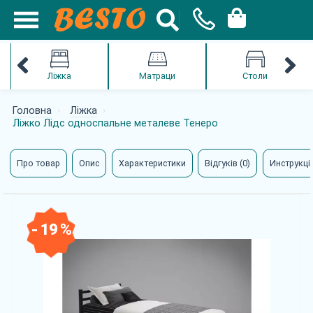
Ліжка
Матраци
Столи
Головна
Ліжка
Ліжко Лідс односпальне металеве Тенеро
Про товар
Опис
Характеристики
Відгуків (0)
Инструкції
- 19 %