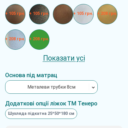
+ 105 грн.
+ 105 грн.
+ 105 грн.
+ 208 грн.
+ 208 грн.
+ 208 грн.
Показати усі
Основа під матрац
Металеви трубки 8см
Додаткові опції ліжок ТМ Тенеро
Шухляда підкатна 25*50*180 см