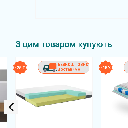
З цим товаром купують
БЕЗКОШТОВНО
- 25 %
- 15 %
доставимо!