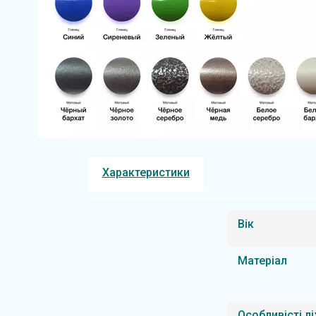
Характеристики
Вік
Матеріал
Особливісті л