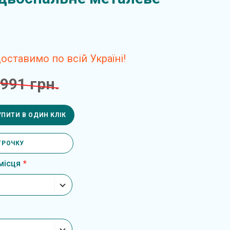
ставимо по всій Україні!
 991 грн.
УПИТИ В ОДИН КЛІК
ТРОЧКУ
місця