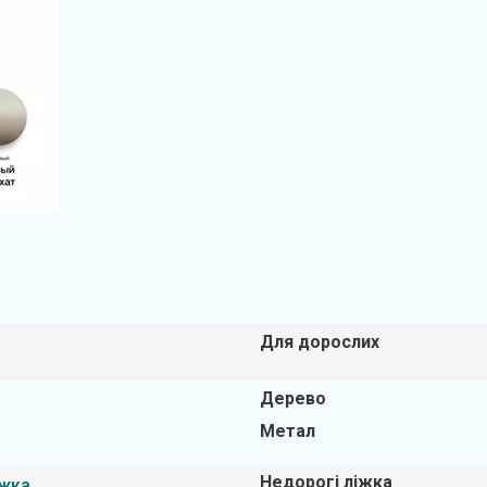
Для дорослих
Дерево
Метал
Недорогі ліжка
іжка