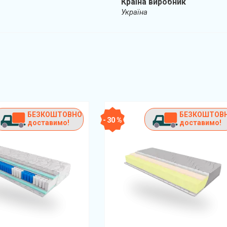
Країна виробник
Україна
БЕЗКОШТОВНО
БЕЗКОШТОВ
- 30 %
доставимо!
доставимо!