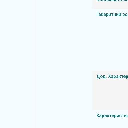
Габаритний ро
Дод. Характе
Характеристи