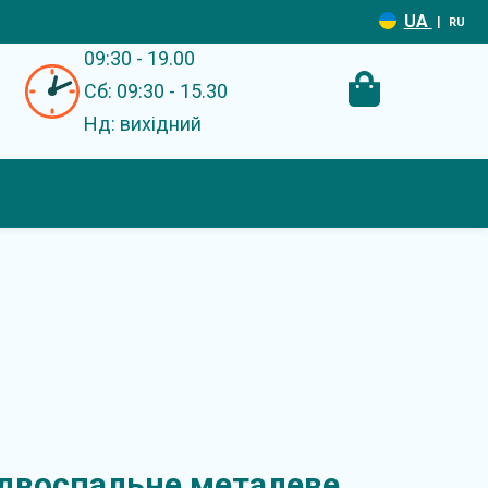
UA
|
RU
09:30 - 19.00
Сб: 09:30 - 15.30
Нд: вихідний
 двоспальне металеве