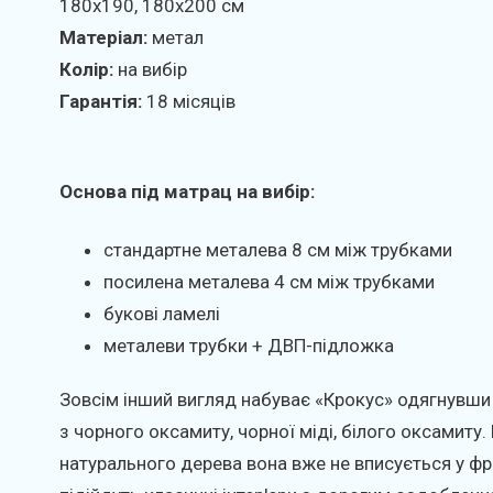
180х190, 180х200 см
Матеріал:
метал
Колір:
на вибір
Гарантія:
18 місяців
Основа під матрац на вибір:
стандартне металева 8 см між трубками
посилена металева 4 см між трубками
букові ламелі
металеви трубки + ДВП-підложка
Зовсім інший вигляд набуває «Крокус» одягнувши
з чорного оксамиту, чорної міді, білого оксамиту.
натурального дерева вона вже не вписується у фр