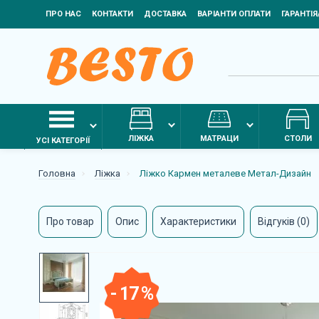
ПРО НАС
КОНТАКТИ
ДОСТАВКА
ВАРІАНТИ ОПЛАТИ
ГАРАНТІ
ЛІЖКА
МАТРАЦИ
СТОЛИ
УСІ КАТЕГОРІЇ
Головна
Ліжка
Ліжко Кармен металеве Метал-Дизайн
Про товар
Опис
Характеристики
Відгуків (0)
- 17 %