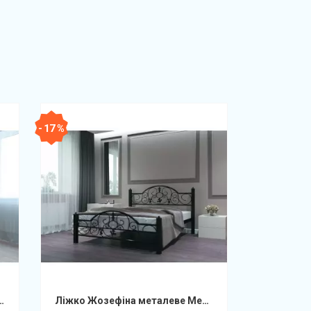
- 17 %
металеве Метал-Дизайн
Ліжко Жозефіна металеве Метал-Дизайн