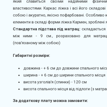
який славиться своїми надійними фізични
властивостями. Каркас ліжка і всі його складові
собою і акуратно, якісно пофарбовані. Особливо 
елементи в складі форми ліжка Кармен, зроблені 
Стандартна підстава під матрац:
складається 
між ними - 9 см., розраховано для матра
(пов'язаному між собою)
Габаритні розміри:
довжина - + 6 см до довжини спального міс
ширина - + 6 см до ширини спального місця
висота узголів'я (спинки) - 120 см
висота спального місця від підлоги (з матра
За додаткову плату можна замовити: