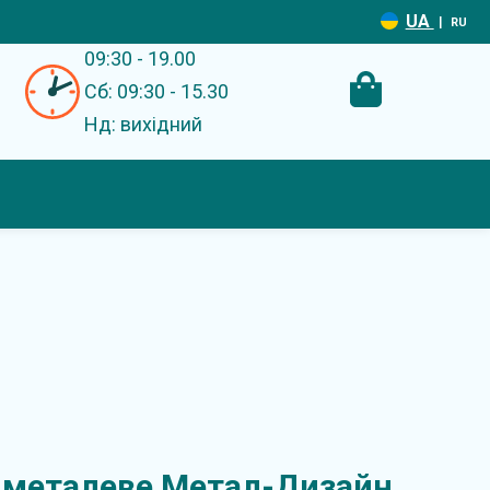
UA
|
RU
09:30 - 19.00
Сб: 09:30 - 15.30
Нд: вихідний
 металеве Метал-Дизайн