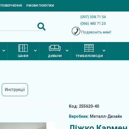
Я/ПОВЕРНЕННЯ
УМОВИ ПОКУПКИ
(097) 338 71 54
(066) 483 71 25
Подзвоніть мені!
ШАФИ
ДИВАНИ
ТУМБИ/КОМОДИ
Инструкції
Код: 255620-40
Виробник:
Металл-Дизайн
Ліжко Кармен