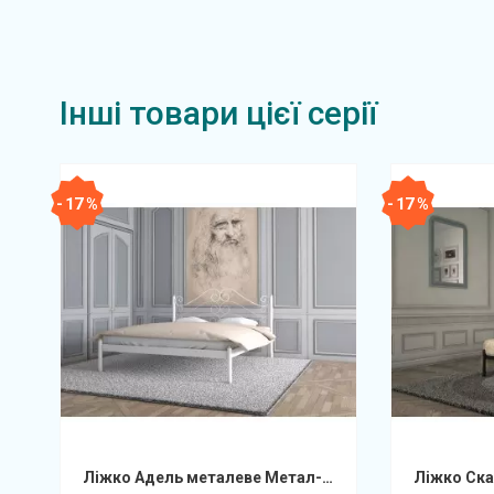
Інші товари цієї серії
- 17 %
- 17 %
Ліжко Адель металеве Метал-Дизайн