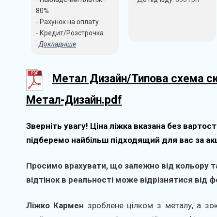
80%
- Рахунок на оплату
- Кредит/Розстрочка
Докладніше
Метал Дизайн/Типова схема с
Метал-Дизайн.pdf
Зверніть увагу! Ціна ліжка вказана без вартост
підберемо найбільш підходящий для вас за ак
Просимо врахувати, що залежно від кольору та
відтінок в реальності може відрізнятися від фо
Ліжко Кармен
зроблене цілком з металу, а зокр