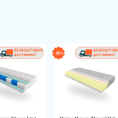
БЕЗКОШТОВНО
БЕЗКОШТОВ
- 30 %
доставимо!
доставимо!