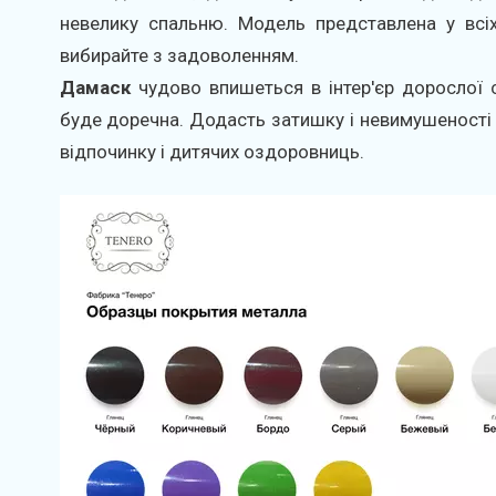
невелику спальню. Модель представлена ​​у всі
вибирайте з задоволенням.
Дамаск
чудово впишеться в інтер'єр дорослої с
буде доречна. Додасть затишку і невимушеності ін
відпочинку і дитячих оздоровниць.