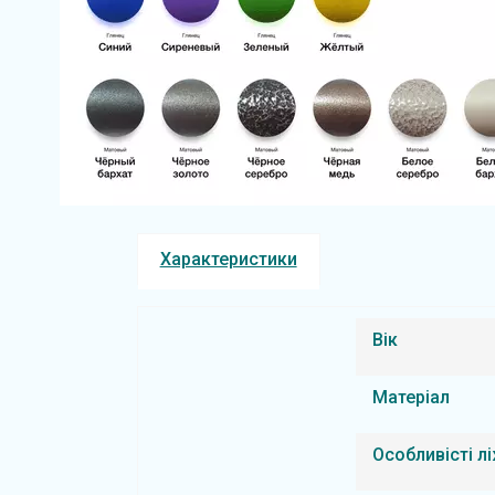
Характеристики
Вік
Матеріал
Особливісті л