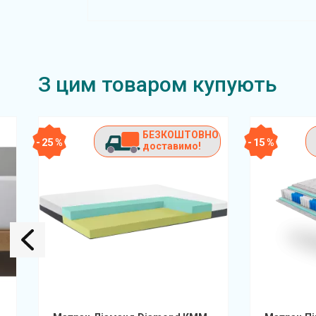
З цим товаром купують
БЕЗКОШТОВНО
- 25 %
- 15 %
доставимо!