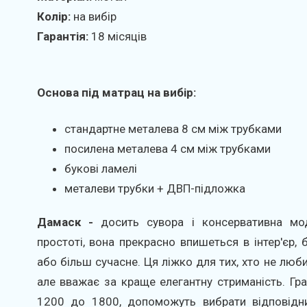
Колір:
на вибір
Гарантія:
18 місяців
Основа під матрац на вибір:
стандартне металева 8 см між трубками
посилена металева 4 см між трубками
букові ламелі
металеви трубки + ДВП-підложка
Дамаск -
досить сувора і консервативна мод
простоті, вона прекрасно впишеться в інтер'єр, 
або більш сучасне. Ця ліжко для тих, хто не люб
але вважає за краще елегантну стриманість. Гра
1200 до 1800, допоможуть вибрати відповідни