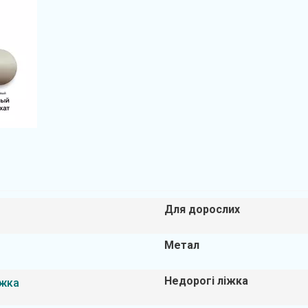
Для дорослих
Метал
Недорогі ліжка
іжка