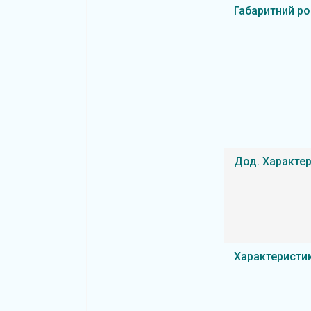
Габаритний ро
Дод. Характе
Характеристи