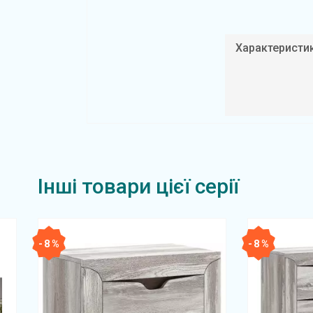
Характеристи
Інші товари цієї серії
- 8 %
- 8 %