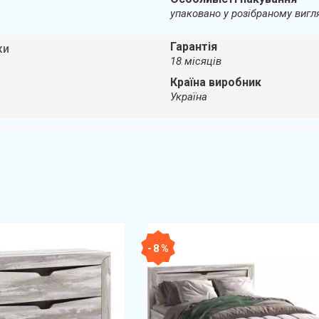
упаковано у розібраному вигл
Гарантія
ки
18 місяців
Країна виробник
Україна
- 8 %