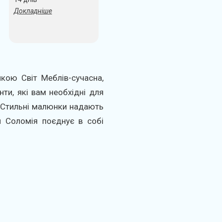
Докладніше
кою Світ Меблів-сучасна,
ти, які вам необхідні для
. Стильні малюнки надають
я Соломія поєднує в собі