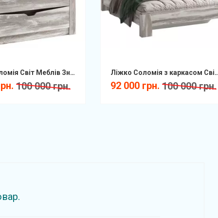
Комод Соломія Світ Меблів Знято
Ліжко Соломія з каркасом Світ Меблів 160х200 
грн.
92 000 грн.
100 000 грн.
100 000 грн.
овар.