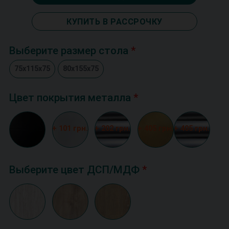
КУПИТЬ В РАССРОЧКУ
Выберите размер стола
75х115х75
80х155х75
Цвет покрытия металла
+ 101 грн.
+ 202 грн.
+ 405 грн.
+ 405 грн.
Выберите цвет ДСП/МДФ