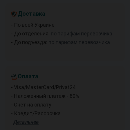
Доставка
- По всей Украине
- До отделения:
по тарифам перевозчика
- До подъезда:
по тарифам перевозчика
Оплата
- Visa/MasterCard/Privat24
- Наложенный платеж - 80%
- Счет на оплату
- Кредит/Рассрочка
Детальнее