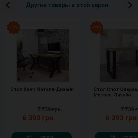
Другие товары в этой серии
- 17 %
- 17 %
Стол Хенк Металл-Дизайн
Стол Спот Оверхе
Металл-Дизайн
7 739 грн.
7 739 г
6 393 грн.
6 393 грн
КУПИТЬ
КУПИТЬ