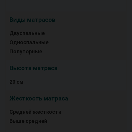
Виды матрасов
Двуспальные
Односпальные
Полуторные
Высота матраса
20 см
Жесткость матраса
Средней жесткости
Выше средней