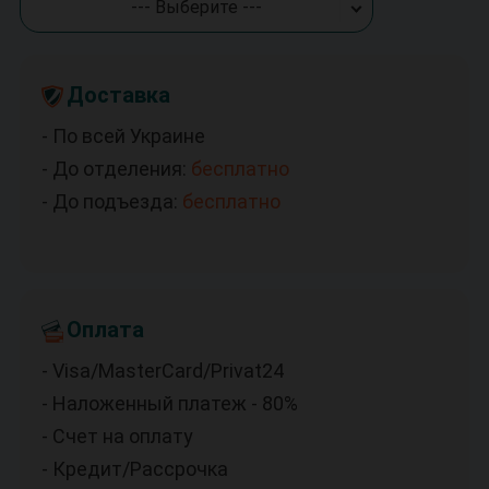
--- Выберите ---
Доставка
- По всей Украине
- До отделения:
бесплатно
- До подъезда:
бесплатно
Оплата
- Visa/MasterCard/Privat24
- Наложенный платеж - 80%
- Счет на оплату
- Кредит/Рассрочка