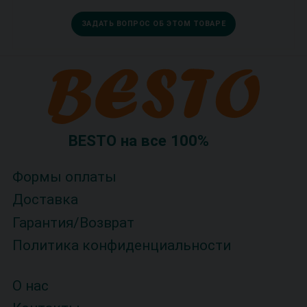
ЗАДАТЬ ВОПРОС ОБ ЭТОМ ТОВАРЕ
BESTO на все 100%
Формы оплаты
Доставка
Гарантия/Возврат
Политика конфиденциальности
О нас