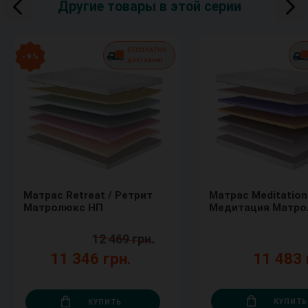
Другие товары в этой серии
БЕСПЛАТНО
- 9 %
доставим!
Матрас Retreat / Ретрит
Матрас Meditation
Матролюкс НП
Медитация Матро
12 469 грн.
11 346 грн.
11 483 
КУПИТЬ
КУПИТЬ